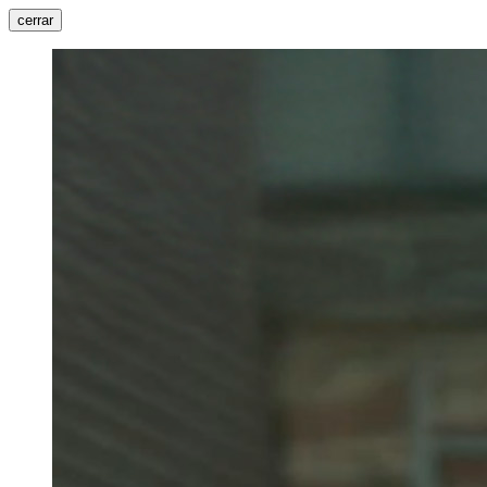
cerrar