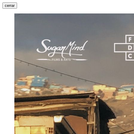
cerrar