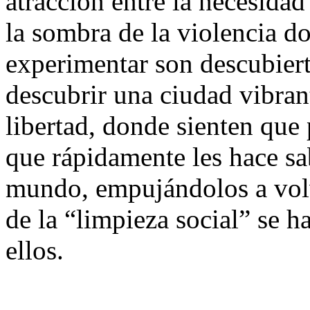
atracción entre la necesidad 
la sombra de la violencia d
experimentar son descubier
descubrir una ciudad vibrant
libertad, donde sienten que
que rápidamente les hace sa
mundo, empujándolos a volv
de la “limpieza social” se 
ellos.