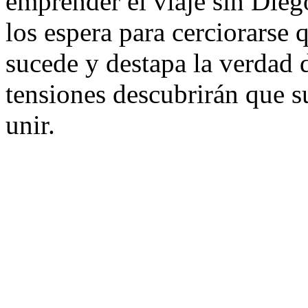
emprender el viaje sin Diego
los espera para cerciorarse 
sucede y destapa la verdad 
tensiones descubrirán que s
unir.