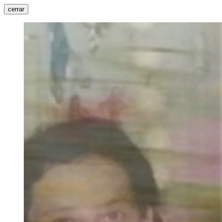
cerrar