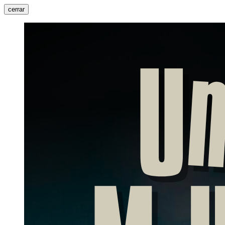
cerrar