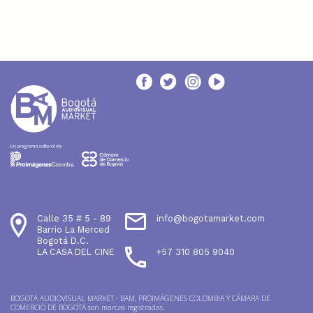
Calle 35 # 5 - 89
info@bogotamarket.com
Barrio La Merced
Bogotá D.C.
LA CASA DEL CINE
+57 310 805 9040
BOGOTÁ AUDIOVISUAL MARKET - BAM, PROIMÁGENES COLOMBIA Y CÁMARA DE
COMERCIO DE BOGOTÁ son marcas registradas.