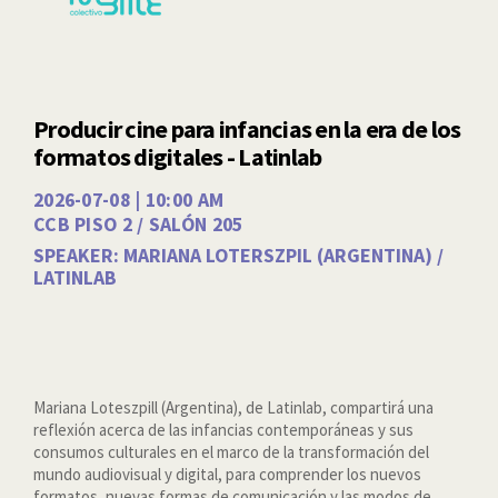
Producir cine para infancias en la era de los
formatos digitales - Latinlab
2026-07-08 | 10:00 AM
CCB PISO 2 / SALÓN 205
SPEAKER: MARIANA LOTERSZPIL (ARGENTINA) /
LATINLAB
Mariana Loteszpill (Argentina), de Latinlab, compartirá una
reflexión acerca de las infancias contemporáneas y sus
consumos culturales en el marco de la transformación del
mundo audiovisual y digital, para comprender los nuevos
formatos, nuevas formas de comunicación y las modos de