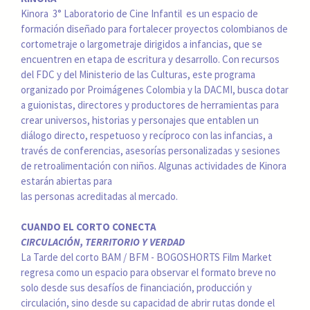
Kinora 3° Laboratorio de Cine Infantil es un espacio de
formación diseñado para fortalecer proyectos colombianos de
cortometraje o largometraje dirigidos a infancias, que se
encuentren en etapa de escritura y desarrollo. Con recursos
del FDC y del Ministerio de las Culturas, este programa
organizado por Proimágenes Colombia y la DACMI, busca dotar
a guionistas, directores y productores de herramientas para
crear universos, historias y personajes que entablen un
diálogo directo, respetuoso y recíproco con las infancias, a
través de conferencias, asesorías personalizadas y sesiones
de retroalimentación con niños. Algunas actividades de Kinora
estarán abiertas para
las personas acreditadas al mercado.
CUANDO EL CORTO CONECTA
CIRCULACIÓN, TERRITORIO Y VERDAD
La Tarde del corto BAM / BFM - BOGOSHORTS Film Market
regresa como un espacio para observar el formato breve no
solo desde sus desafíos de financiación, producción y
circulación, sino desde su capacidad de abrir rutas donde el