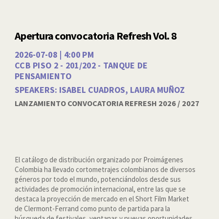
Apertura convocatoria Refresh Vol. 8
2026-07-08 | 4:00 PM
CCB PISO 2 - 201/202 - TANQUE DE
PENSAMIENTO
SPEAKERS: ISABEL CUADROS, LAURA MUÑOZ
LANZAMIENTO CONVOCATORIA REFRESH 2026 / 2027
El catálogo de distribución organizado por Proimágenes
Colombia ha llevado cortometrajes colombianos de diversos
géneros por todo el mundo, potenciándolos desde sus
actividades de promoción internacional, entre las que se
destaca la proyección de mercado en el Short Film Market
de Clermont-Ferrand como punto de partida para la
búsqueda de festivales, ventanas y nuevas oportunidades