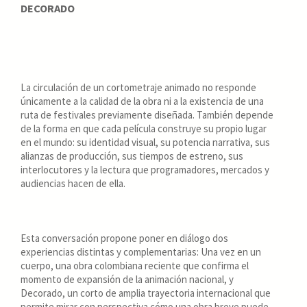
DECORADO
La circulación de un cortometraje animado no responde
únicamente a la calidad de la obra ni a la existencia de una
ruta de festivales previamente diseñada. También depende
de la forma en que cada película construye su propio lugar
en el mundo: su identidad visual, su potencia narrativa, sus
alianzas de producción, sus tiempos de estreno, sus
interlocutores y la lectura que programadores, mercados y
audiencias hacen de ella.
Esta conversación propone poner en diálogo dos
experiencias distintas y complementarias: Una vez en un
cuerpo, una obra colombiana reciente que confirma el
momento de expansión de la animación nacional, y
Decorado, un corto de amplia trayectoria internacional que
permite mirar con perspectiva cómo una obra breve puede