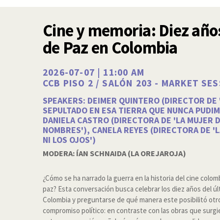
Cine y memoria: Diez año
de Paz en Colombia
2026-07-07 | 11:00 AM
CCB PISO 2 / SALÓN 203 - MARKET SE
SPEAKERS: DEIMER QUINTERO (DIRECTOR DE 
SEPULTADO EN ESA TIERRA QUE NUNCA PUDI
DANIELA CASTRO (DIRECTORA DE 'LA MUJER D
NOMBRES'), CANELA REYES (DIRECTORA DE 'L
NI LOS OJOS')
MODERA: ÍAN SCHNAIDA (LA OREJAROJA)
¿Cómo se ha narrado la guerra en la historia del cine colomb
paz? Esta conversación busca celebrar los diez años del ú
Colombia y preguntarse de qué manera este posibilitó otro
compromiso político: en contraste con las obras que surgi