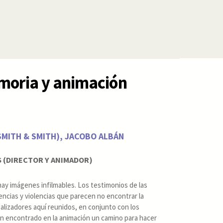
moria y animación
SMITH & SMITH), JACOBO ALBÁN
S (DIRECTOR Y ANIMADOR)
 hay imágenes infilmables. Los testimonios de las
ncias y violencias que parecen no encontrar la
alizadores aquí reunidos, en conjunto con los
an encontrado en la animación un camino para hacer