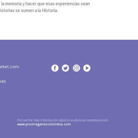
a a la memoria y hacer que esas experiencias sean
storias se sumen a la Historia.
arket.com
040
Encuentre más información sobre el audivisual colombiano en
www.proimagenescolombia.com