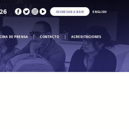
026
INGRESAR A BAM
ENGLISH
CINA DE PRENSA
CONTACTO
ACREDITACIONES