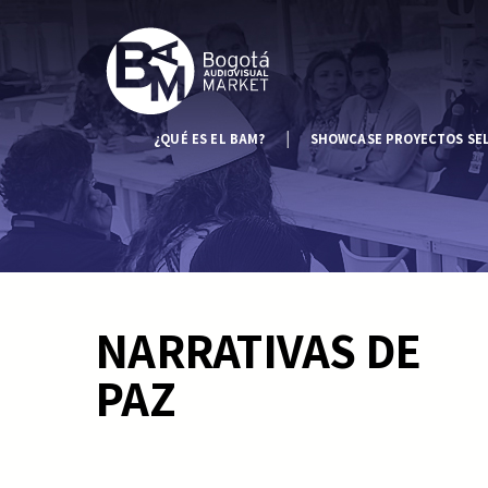
¿QUÉ ES EL BAM?
SHOWCASE PROYECTOS SE
NARRATIVAS DE
PAZ