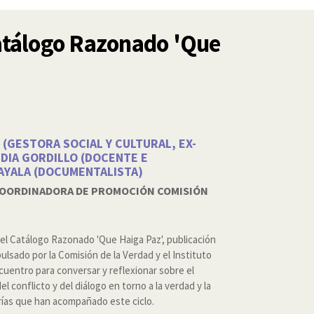
tálogo Razonado 'Que
 (GESTORA SOCIAL Y CULTURAL, EX-
UDIA GORDILLO (DOCENTE E
 AYALA (DOCUMENTALISTA)
 COORDINADORA DE PROMOCIÓN COMISIÓN
l Catálogo Razonado 'Que Haiga Paz', publicación
ulsado por la Comisión de la Verdad y el Instituto
ncuentro para conversar y reflexionar sobre el
 conflicto y del diálogo en torno a la verdad y la
durías que han acompañado este ciclo.