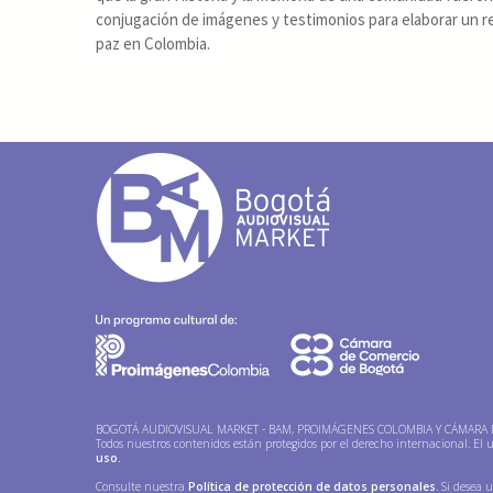
conjugación de imágenes y testimonios para elaborar un rel
paz en Colombia.
BOGOTÁ AUDIOVISUAL MARKET - BAM, PROIMÁGENES COLOMBIA Y CÁMARA DE
Todos nuestros contenidos están protegidos por el derecho internacional. El u
uso.
Consulte nuestra
Política de protección de datos personales
. Si desea 