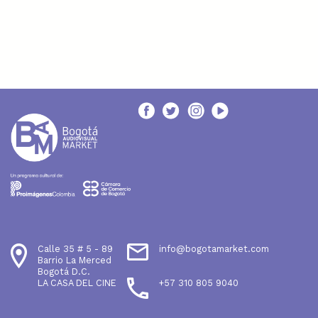
Calle 35 # 5 - 89
info@bogotamarket.com
Barrio La Merced
Bogotá D.C.
LA CASA DEL CINE
+57 310 805 9040