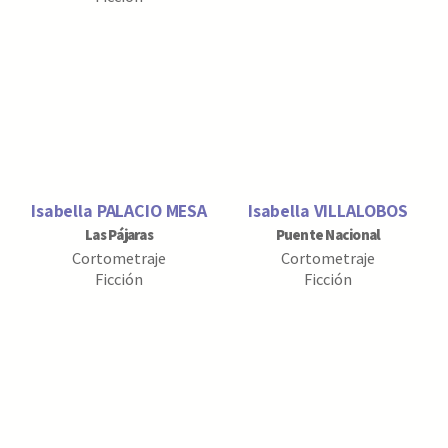
Isabella PALACIO MESA
Isabella VILLALOBOS
Las Pájaras
Puente Nacional
Cortometraje
Cortometraje
Ficción
Ficción