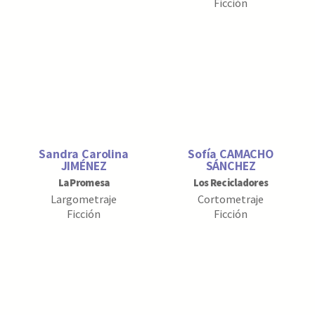
Ficción
Sandra Carolina
Sofía CAMACHO
JIMÉNEZ
SÁNCHEZ
La Promesa
Los Recicladores
Largometraje
Cortometraje
Ficción
Ficción