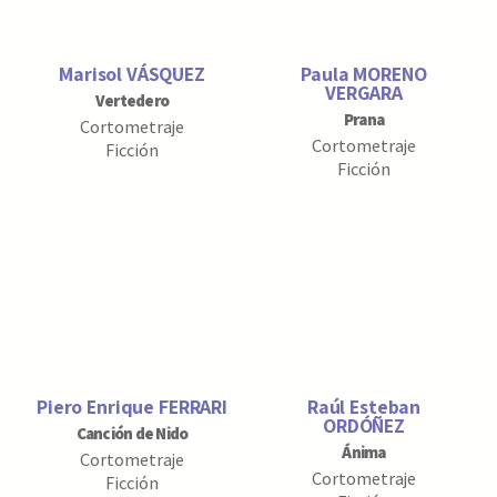
Marisol VÁSQUEZ
Paula MORENO
VERGARA
Vertedero
Prana
Cortometraje
Cortometraje
Ficción
Ficción
Piero Enrique FERRARI
Raúl Esteban
ORDÓÑEZ
Canción de Nido
Ánima
Cortometraje
Cortometraje
Ficción