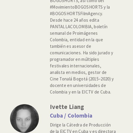
BOGOSHORTS, así como del
#MovimientoBOGOSHORTS y la
#BOGOSHORTSFilmAgency.
Desde hace 24 años edita
PANTALLACOLOMBIA, boletín
semanal de Proimágenes
Colombia, entidad en la que
también es asesor de
comunicaciones. Ha sido jurado y
programador en múltiples
festivales internacionales,
analista en medios, gestor de
Cine Tonalá Bogotá (2015–2020) y
docente en universidades de
Colombia y en la EICTV de Cuba.
Ivette Liang
Cuba / Colombia
Dirige la Cátedra de Producción
de la EICTV en Cuba y es directora