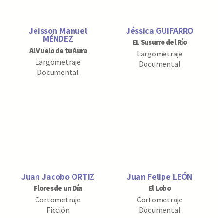
Jeisson Manuel
Jéssica GUIFARRO
MÉNDEZ
EL Susurro del Río
Al Vuelo de tu Aura
Largometraje
Largometraje
Documental
Documental
Juan Jacobo ORTIZ
Juan Felipe LEÓN
Flores de un Día
El Lobo
Cortometraje
Cortometraje
Ficción
Documental