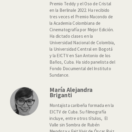
Premio Teddy y el Oso de Cristal
en la Berlinale 2022. Ha recibido
tres veces el Premio Macondo de
la Academia Colombiana de
Cinematografía por Mejor Edición.
Ha dictado clases en la
Universidad Nacional de Colombia,
la Universidad Central en Bogotá
y la EICTV en San Antonio de los
Baños, Cuba. Ha sido panelista del
Fondo Documental del Instituto
Sundance.
María Alejandra
Briganti
Montajista caribeña formada en la
EICTV de Cuba. Su filmografía
incluye, entre otros títulos, El
Valle sin Sombra de Rubén
Mendoza y Fait Vivir de Óscar Ruiz