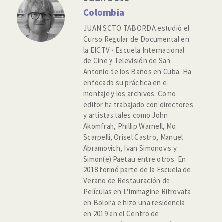
Colombia
JUAN SOTO TABORDA estudió el
Curso Regular de Documental en
la EICTV - Escuela Internacional
de Cine y Televisión de San
Antonio de los Baños en Cuba. Ha
enfocado su práctica en el
montaje y los archivos. Como
editor ha trabajado con directores
y artistas tales como John
Akomfrah, Phillip Warnell, Mo
Scarpelli, Orisel Castro, Manuel
Abramovich, Ivan Simonovis y
Simon(e) Paetau entre otros. En
2018 formó parte de la Escuela de
Verano de Restauración de
Películas en L'Immagine Ritrovata
en Boloña e hizo una residencia
en 2019 en el Centro de