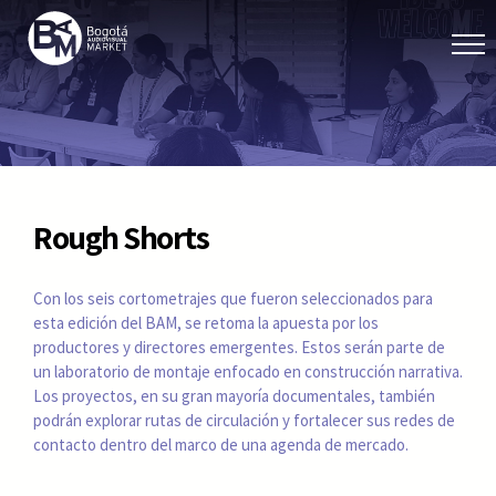
Rough Shorts
Con los seis cortometrajes que fueron seleccionados para
esta edición del BAM, se retoma la apuesta por los
productores y directores emergentes. Estos serán parte de
un laboratorio de montaje enfocado en construcción narrativa.
Los proyectos, en su gran mayoría documentales, también
podrán explorar rutas de circulación y fortalecer sus redes de
contacto dentro del marco de una agenda de mercado.