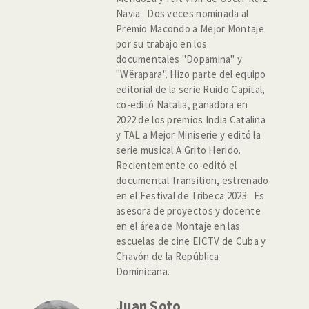
Navia. Dos veces nominada al
Premio Macondo a Mejor Montaje
por su trabajo en los
documentales "Dopamina" y
"Wërapara". Hizo parte del equipo
editorial de la serie Ruido Capital,
co-editó Natalia, ganadora en
2022 de los premios India Catalina
y TAL a Mejor Miniserie y editó la
serie musical A Grito Herido.
Recientemente co-editó el
documental Transition, estrenado
en el Festival de Tribeca 2023. Es
asesora de proyectos y docente
en el área de Montaje en las
escuelas de cine EICTV de Cuba y
Chavón de la República
Dominicana.
Juan Soto