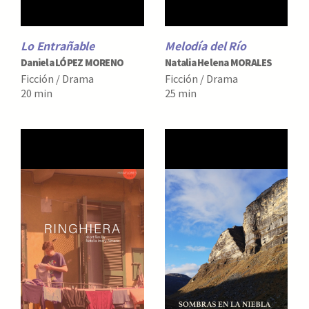
Lo Entrañable
Melodía del Río
Daniela LÓPEZ MORENO
Natalia Helena MORALES
Ficción / Drama
Ficción / Drama
20 min
25 min